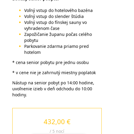
Voľný vstup do hotelového bazéna
Voľný vstup do slender štúdia
Voľný vstup do fínskej sauny vo
vyhradenom čase
Zapožičanie županu počas celého
pobytu
Parkovanie zdarma priamo pred
hotelom
* cena senior pobytu pre jednu osobu
* v cene nie je zahrnutý miestny poplatok
Nástup na senior pobyt po 14:00 hodine,
uvoľnenie izieb v deň odchodu do 10:00
hodiny.
432,00 €
/ 5 nocí