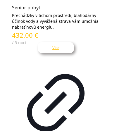
Senior pobyt
Prechádzky v tichom prostredí, blahodárny
účinok vody a vyvážená strava Vám umožnia
nabrať novú energiu.
432,00 €
/ 5 nocí
Viac