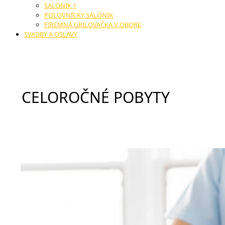
SALÓNIK 1
POĽOVNÍCKY SALÓNIK
FIREMNÁ GRILOVAČKA V OBORE
SVADBY A OSLAVY
CELOROČNÉ POBYTY