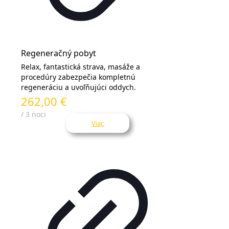
Regeneračný pobyt
Relax, fantastická strava, masáže a
procedúry zabezpečia kompletnú
regeneráciu a uvoľňujúci oddych.
262,00 €
/ 3 noci
Viac