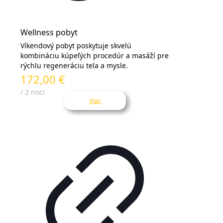
Wellness pobyt
Víkendový pobyt poskytuje skvelú
kombináciu kúpeľých procedúr a masáží pre
rýchlu regeneráciu tela a mysle.
172,00 €
/ 2 noci
Viac