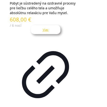
Pobyt je sústredený na ozdravné procesy
pre liečbu celého tela a umožňuje
absolútnu relaxáciu pre Vašu mysel.
608,00 €
/ 6 nocí
Viac