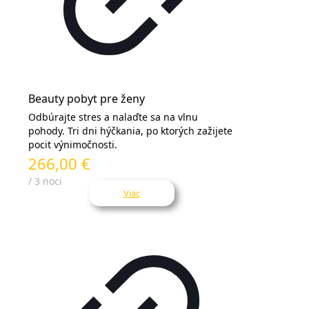
Beauty pobyt pre ženy
Odbúrajte stres a nalaďte sa na vlnu
pohody. Tri dni hýčkania, po ktorých zažijete
pocit výnimočnosti.
266,00 €
/ 3 noci
Viac