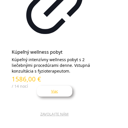
Kúpeľný wellness pobyt
Kúpeľný intenzívny wellness pobyt s 2
liečebnými procedúrami denne. Vstupná
konzultácia s fyzioterapeutom.
1586,00 €
/ 14 nocí
Viac
ZAVOLAJTE NÁM