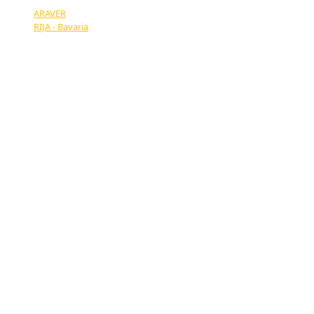
ARAVER
RIJA - Bavaria