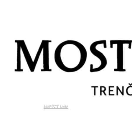
NAPÍŠTE NÁM
HOTEL MOST SLÁVY