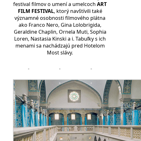
festival filmov o umení a umelcoch
ART
FILM FESTIVAL
, ktorý navštívili také
významné osobnosti filmového plátna
ako Franco Nero, Gina Lolobrigida,
Geraldine Chaplin, Ornela Muti, Sophia
Loren, Nastasia Kinski a i. Tabuľky s ich
menami sa nachádzajú pred Hotelom
Most slávy.