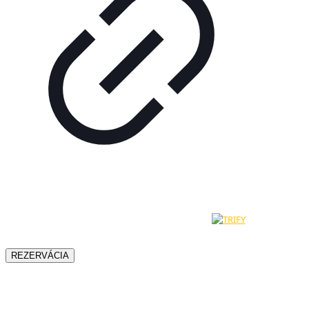
© 2024 - 2026 - Hotel Most Slávy | Všetky práva na obsah sú
vyhradené. Vytvorené a technicky zabezpečuje
REZERVÁCIA