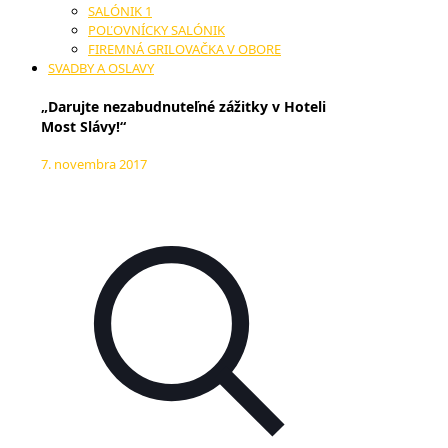
SALÓNIK 1
POĽOVNÍCKY SALÓNIK
FIREMNÁ GRILOVAČKA V OBORE
SVADBY A OSLAVY
„Darujte nezabudnuteľné zážitky v Hoteli
Most Slávy!“
7. novembra 2017