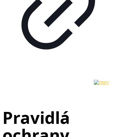
© 2024 - 2026 - Hotel Most Slávy | Všetky práva na obsah sú
vyhradené. Vytvorené a technicky zabezpečuje
Pravidlá
ochrany