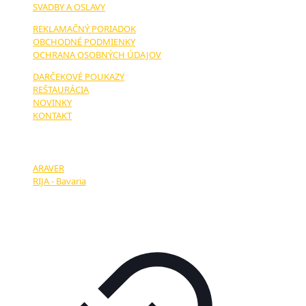
SVADBY A OSLAVY
REKLAMAČNÝ PORIADOK
OBCHODNÉ PODMIENKY
OCHRANA OSOBNÝCH ÚDAJOV
DARČEKOVÉ POUKAZY
REŠTAURÁCIA
NOVINKY
KONTAKT
NAŠI PARTNERI:
ARAVER
RIJA - Bavaria